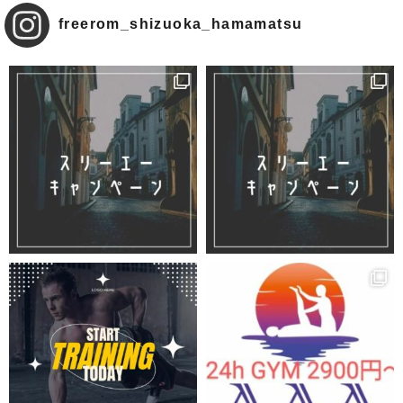
freerom_shizuoka_hamamatsu