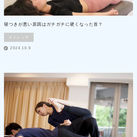
寝つきが悪い原因はガチガチに硬くなった首？
ストレッチ
2024.10.9