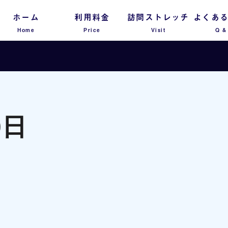
ホーム
利用料金
訪問ストレッチ
よくあ
Home
Price
Visit
Q &
0日