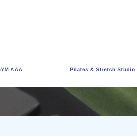
sGYM AAA
Pilates & Stretch Studi