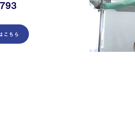
3793
はこちら