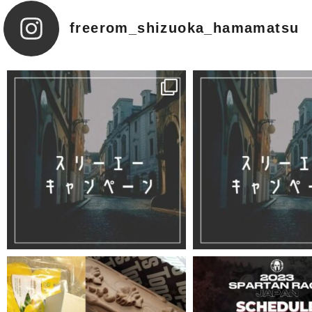
freerom_shizuoka_hamamatsu