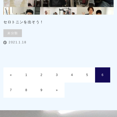
セロトニンを出そう！
未分類
2021.1.18
«
1
2
3
4
5
6
7
8
9
»