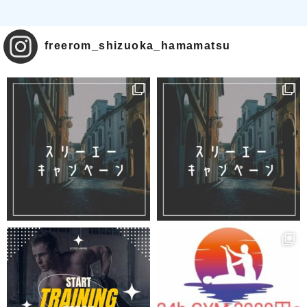
freerom_shizuoka_hamamatsu