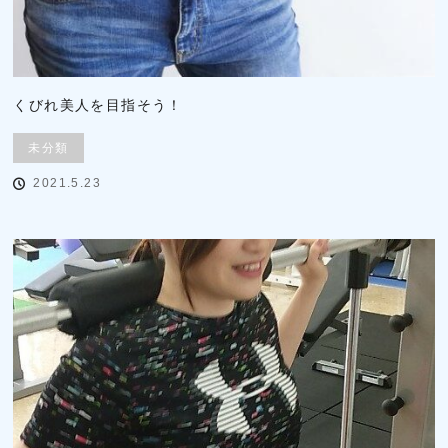
くびれ美人を目指そう！
未分類
2021.5.23