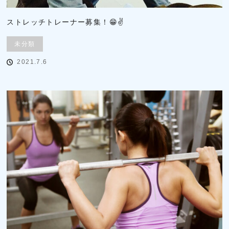
ストレッチトレーナー募集！😁✌
未分類
2021.7.6