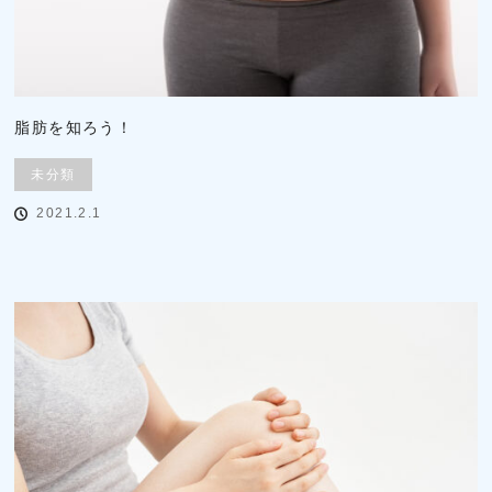
脂肪を知ろう！
未分類
2021.2.1