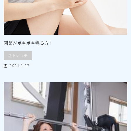
関節がポキポキ鳴る方！
ストレッチ
2021.1.27