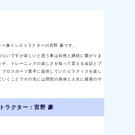
 マネージャー兼インストラクターの宮野 豪です。
づらいですが楽しいと思う事は自然と継続に繋がりま
ッチ、トレーニングの楽しさを知って貰える会話とプ
。プロスポーツ選手に提供していたピラティスを楽し
ていくことでその先には理想の身体と人生に最善のサ
トラクター：宮野 豪