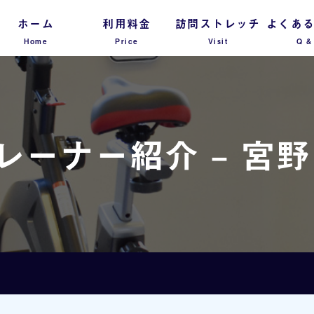
ホーム
利用料金
訪問ストレッチ
よくあ
Home
Price
Visit
Q &
レーナー紹介 – 宮野