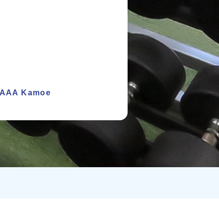
o AAA Kamoe