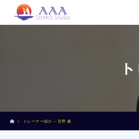
ト
ホーム
トレーナー紹介 – 宮野 豪