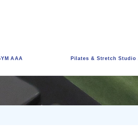
sGYM AAA
Pilates & Stretch Studi