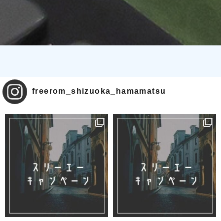
freerom_shizuoka_hamamatsu