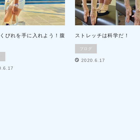
くびれを手に入れよう！腹
ストレッチは科学だ！
ブログ
グ
2020.6.17
0.6.17