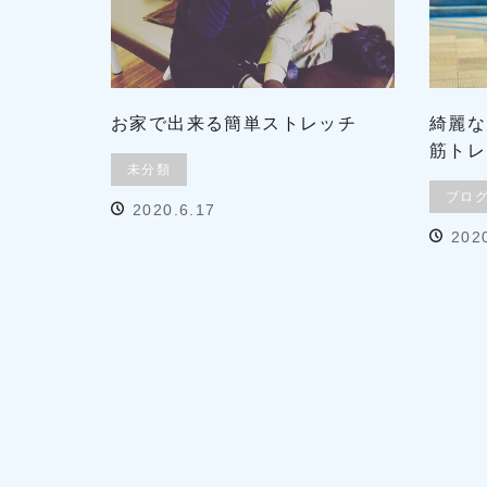
お家で出来る簡単ストレッチ
綺麗な
筋トレ
未分類
ブロ
2020.6.17
202