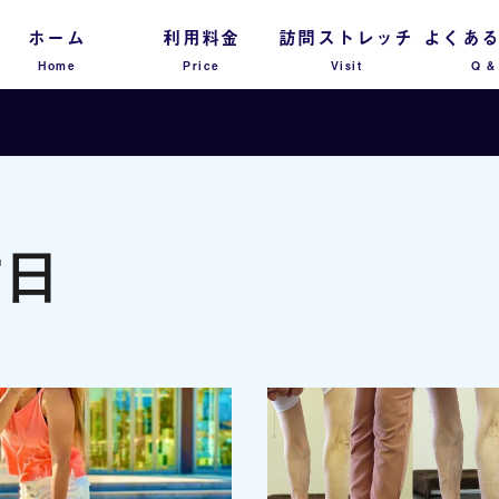
ホーム
利用料金
訪問ストレッチ
よくあ
Home
Price
Visit
Q &
7日