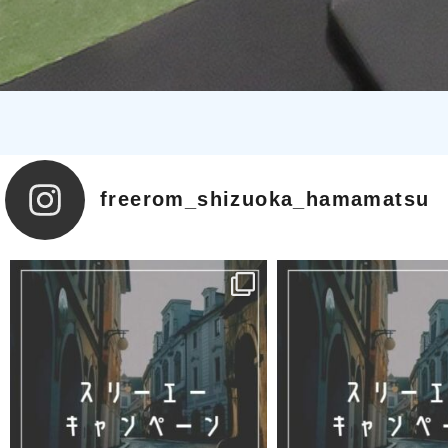
freerom_shizuoka_hamamatsu