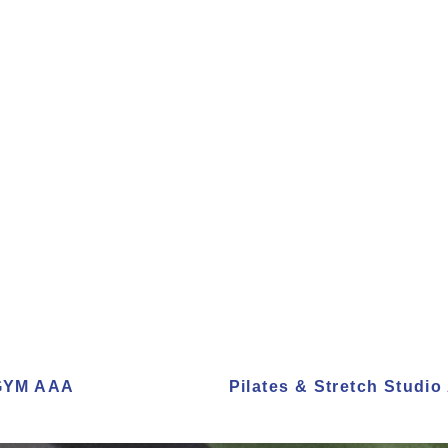
sGYM AAA
Pilates & Stretch Studi