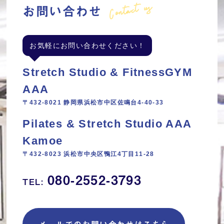
Contact us
お問い合わせ
お気軽にお問い合わせください！
Stretch Studio & FitnessGYM
AAA
〒432-8021 静岡県浜松市中区佐鳴台4-40-33
Pilates & Stretch Studio AAA
Kamoe
〒432-8023 浜松市中央区鴨江4丁目11‐28
080-2552-3793
TEL: