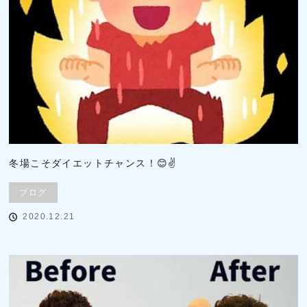
冬場こそダイエットチャンス！😊✌
ブログ
2020.12.21