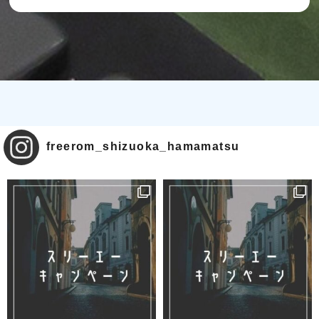
freerom_shizuoka_hamamatsu