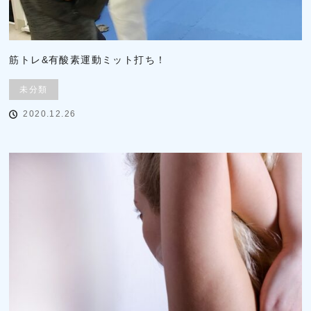
筋トレ&有酸素運動ミット打ち！
未分類
2020.12.26