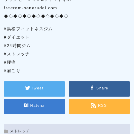
freerom-sanarudai.com
◆◇◆◇◆◇◆◇◆◇◆◇◆◇
#浜松フィットネスジム
#ダイエット
#24時間ジム
#ストレッチ
#腰痛
#肩こり
Tweet
Share
Hatena
RSS
ストレッチ