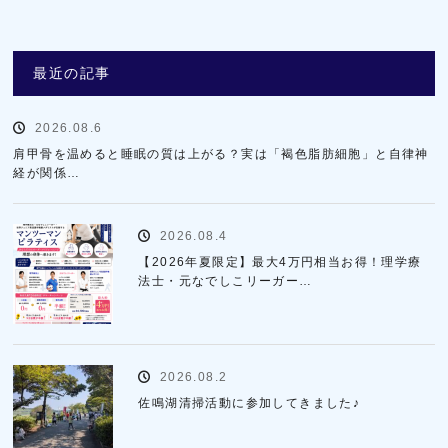
最近の記事
2026.08.6
肩甲骨を温めると睡眠の質は上がる？実は「褐色脂肪細胞」と自律神
経が関係…
2026.08.4
【2026年夏限定】最大4万円相当お得！理学療
法士・元なでしこリーガー…
2026.08.2
佐鳴湖清掃活動に参加してきました♪