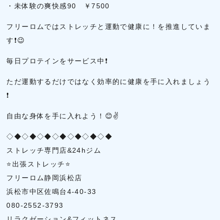
・未体験の爽快感90 ￥7500
フリーロムではストレッチと運動で健康に！を推進していま
す❗😉
毎日プロテインをサービス中❗
ただ運動するだけではなく効率的に健康を手に入れましょう
❗
自由な身体を手に入れよう！😊✌
◇◆◇◆◇◆◇◆◇◆◇◆◇◆
ストレッチ専門店&24hジム
⭐出張ストレッチ⭐
フリーロム静岡浜松店
浜松市中区佐鳴台4-40-33
080-2552-3793
リラクゼーション&フィットネス