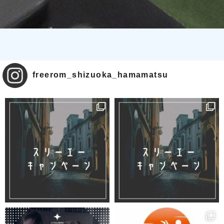
freerom_shizuoka_hamamatsu