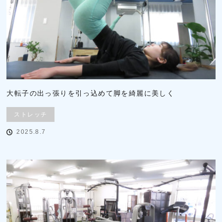
大転子の出っ張りを引っ込めて脚を綺麗に美しく
ストレッチ
2025.8.7