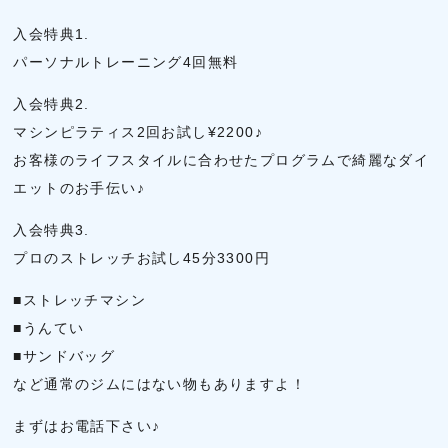
入会特典1.
パーソナルトレーニング4回無料
入会特典2.
マシンピラティス2回お試し¥2200♪
お客様のライフスタイルに合わせたプログラムで綺麗なダイ
エットのお手伝い♪
入会特典3.
プロのストレッチお試し45分3300円
■ストレッチマシン
■うんてい
■サンドバッグ
など通常のジムにはない物もありますよ！
まずはお電話下さい♪