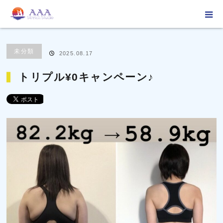
ホーム
ブログ
未分類
トリプル¥0キャンペーン♪
未分類
2025.08.17
トリプル¥0キャンペーン♪