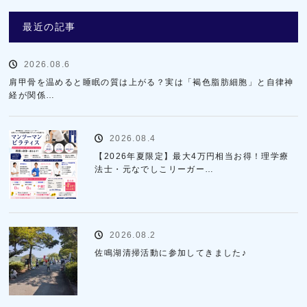
最近の記事
2026.08.6
肩甲骨を温めると睡眠の質は上がる？実は「褐色脂肪細胞」と自律神
経が関係…
2026.08.4
【2026年夏限定】最大4万円相当お得！理学療
法士・元なでしこリーガー…
2026.08.2
佐鳴湖清掃活動に参加してきました♪