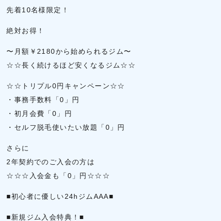
先着10名様限定！
絶対お得！
〜月額￥2180から始められるジム〜
☆☆長く続けるほど安くなるジム☆☆
☆☆トリプル0円キャンペーン☆☆
・事務手数料「0」円
・初月会費「0」円
・セルフ脱毛使いたい放題「0」円
さらに
2年契約でのご入会の方は
☆☆☆入会金も「0」円☆☆☆
■初心者に優しい24hジムAAA■
■新規ジム入会特典！■