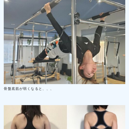
骨盤底筋が弱くなると、、、