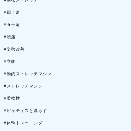
#浜松ストレッチ
#四十肩
#五十肩
#腰痛
#姿勢改善
#立腰
#動的ストレッチマシン
#ストレッチマシン
#柔軟性
#ピラティスと暮らす
#体幹トレーニング