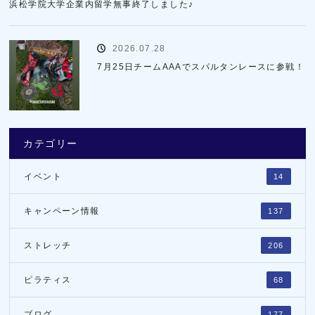
浜松学院大学企業内留学無事終了しました♪
2026.07.28
7月25日チームAAAでスパルタンレースに参戦！
カテゴリー
イベント
14
キャンペーン情報
137
ストレッチ
206
ピラティス
68
ブログ
177