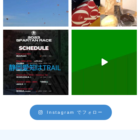
Instagram でフォロー