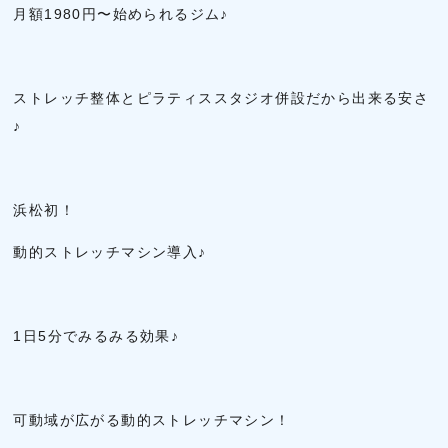
月額1980円〜始められるジム♪
ストレッチ整体とピラティススタジオ併設だから出来る安さ
♪
浜松初！
動的ストレッチマシン導入♪
1日5分でみるみる効果♪
可動域が広がる動的ストレッチマシン！