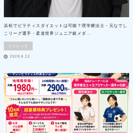
浜松でピラティスダイエットは可能？理学療法士・元なでし
こリーグ選手・柔道世界ジュニア銀メダ…
ストレッチ
2026.6.22