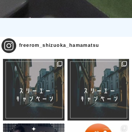
freerom_shizuoka_hamamatsu