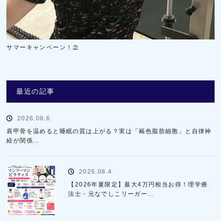
サマーキャンペーン！⛱️
最近の記事
2026.08.6
肩甲骨を温めると睡眠の質は上がる？実は「褐色脂肪細胞」と自律神
経が関係…
2026.08.4
【2026年夏限定】最大4万円相当お得！理学療
法士・元なでしこリーガー…