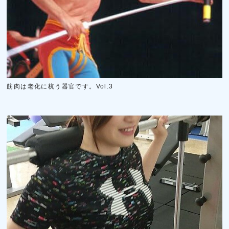
筋肉は老化に杭う器官です。Vol.3