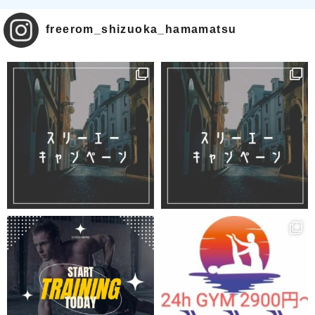
freerom_shizuoka_hamamatsu