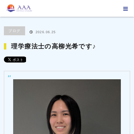
ホーム
ブログ
ブログ
理学療法士の高柳光希です♪
ブログ
2026.06.25
理学療法士の高柳光希です♪