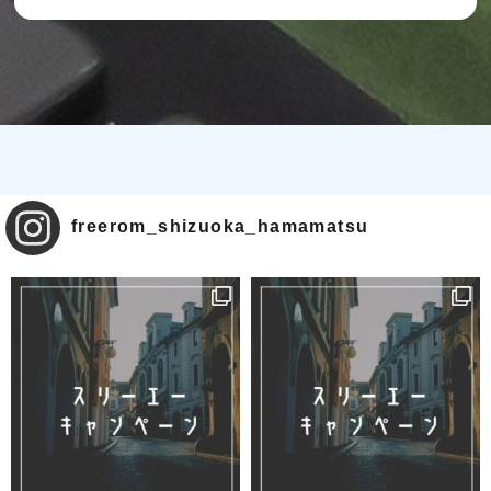
freerom_shizuoka_hamamatsu