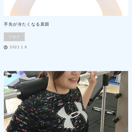
手先が冷たくなる原因
ブログ
2021.1.6