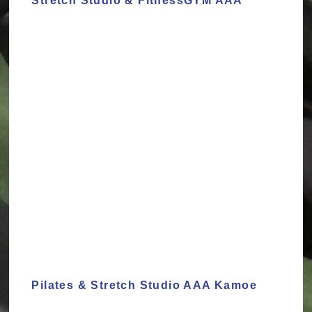
Stretch Studio & FitnessGYM AAA
Pilates & Stretch Studio AAA Kamoe