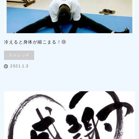
冷えると身体が縮こまる！😢
ストレッチ
2021.1.3