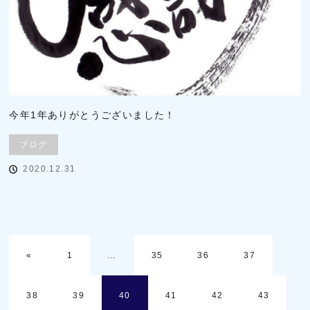
今年1年ありがとうございました！
ブログ
2020.12.31
«
1
…
35
36
37
38
39
40
41
42
43