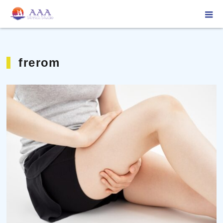
ホーム
frerom
frerom