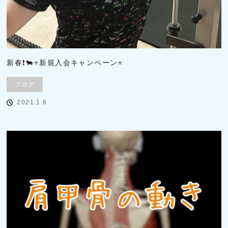
新春❗🐄⭐新規入会キャンペーン⭐
ブログ
2021.1.6