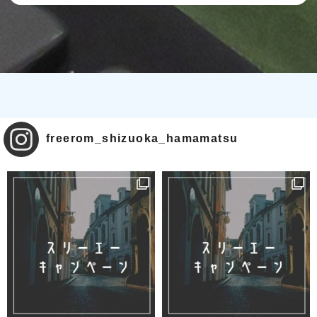
freerom_shizuoka_hamamatsu