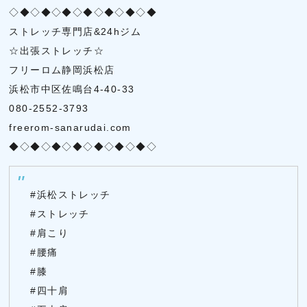
◇◆◇◆◇◆◇◆◇◆◇◆◇◆
ストレッチ専門店&24hジム
☆出張ストレッチ☆
フリーロム静岡浜松店
浜松市中区佐鳴台4-40-33
080-2552-3793
freerom-sanarudai.com
◆◇◆◇◆◇◆◇◆◇◆◇◆◇
#浜松ストレッチ
#ストレッチ
#肩こり
#腰痛
#膝
#四十肩