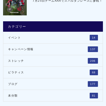
7月25日チームAAAでスパルタンレースに参戦！
カテゴリー
イベント
14
キャンペーン情報
137
ストレッチ
206
ピラティス
68
ブログ
177
未分類
81