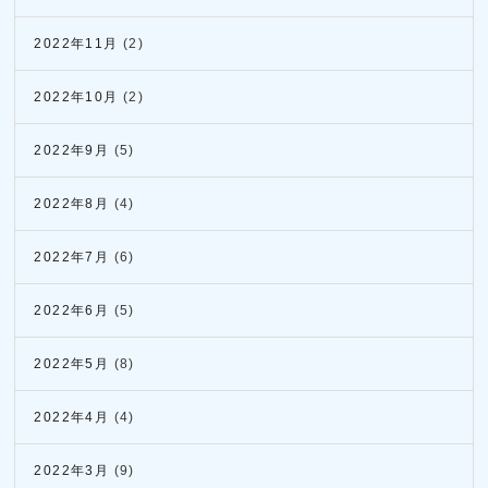
2022年11月
(2)
2022年10月
(2)
2022年9月
(5)
2022年8月
(4)
2022年7月
(6)
2022年6月
(5)
2022年5月
(8)
2022年4月
(4)
2022年3月
(9)