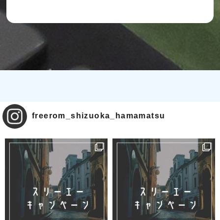
freerom_shizuoka_hamamatsu