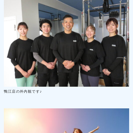
鴨江店の外内観です♪