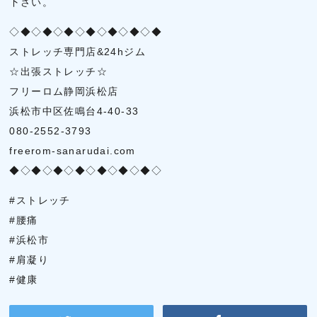
下さい。
◇◆◇◆◇◆◇◆◇◆◇◆◇◆
ストレッチ専門店&24hジム
☆出張ストレッチ☆
フリーロム静岡浜松店
浜松市中区佐鳴台4-40-33
080-2552-3793
freerom-sanarudai.com
◆◇◆◇◆◇◆◇◆◇◆◇◆◇
#ストレッチ
#腰痛
#浜松市
#肩凝り
#健康