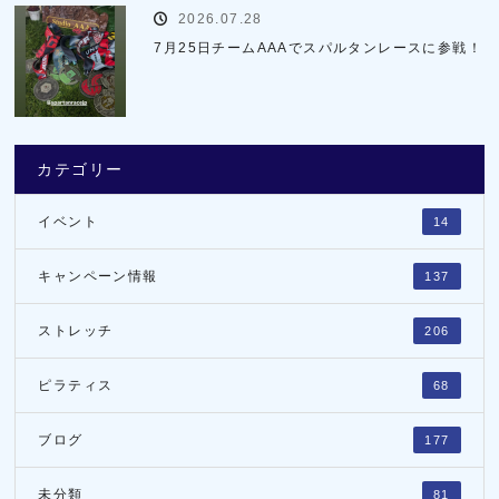
2026.07.28
7月25日チームAAAでスパルタンレースに参戦！
カテゴリー
イベント
14
キャンペーン情報
137
ストレッチ
206
ピラティス
68
ブログ
177
未分類
81