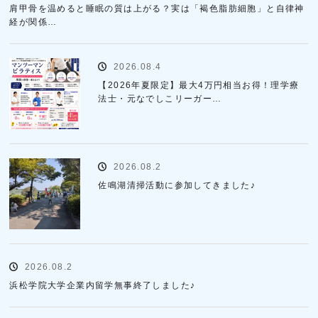
肩甲骨を温めると睡眠の質は上がる？実は「褐色脂肪細胞」と自律神
経が関係…
2026.08.4
【2026年夏限定】最大4万円相当お得！理学療
法士・元なでしこリーガー…
2026.08.2
佐鳴湖清掃活動に参加してきました♪
2026.08.2
浜松学院大学企業内留学無事終了しました♪