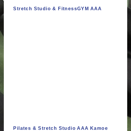
Stretch Studio & FitnessGYM AAA
Pilates & Stretch Studio AAA Kamoe