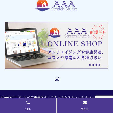
Instagram
Copyright ©
浜松市中央区のピラティス＆ストレッチ＆パーソナルトレ
TEL
MAIL
ーニングジム Stretch Studio AAA