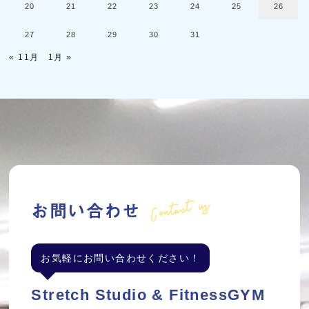
20
21
22
23
24
25
26
27
28
29
30
31
« 11月
1月 »
Contact us
お問い合わせ
お気軽にお問い合わせください！
Stretch Studio & FitnessGYM