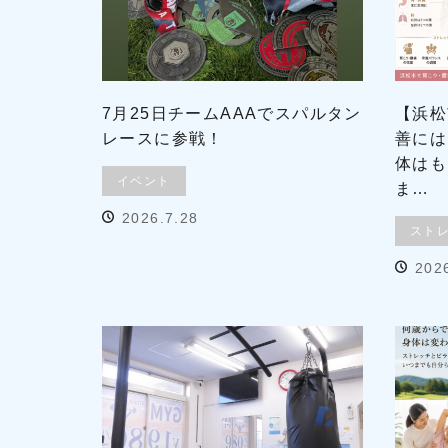
7月25日チームAAAでスパルタン
【浜松
レースに参戦！
善には
体はも
イベント
ま…
2026.7.28
スト
202