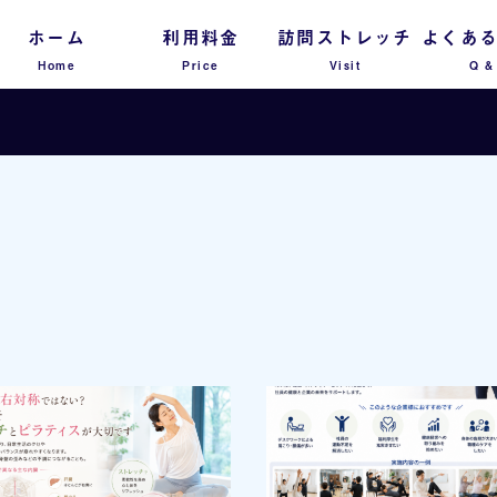
ホーム
利用料金
訪問ストレッチ
よくあ
Home
Price
Visit
Q &