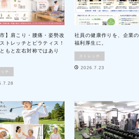
市】肩こり・腰痛・姿勢改
社員の健康作りを、企業
ストレッチとピラティス！
福利厚生に。
ともと左右対称ではあり
ストレッチ
2026.7.23
レッチ
6.7.28