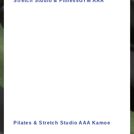
Stretch Studio & FitnessGYM AAA
Pilates & Stretch Studio AAA Kamoe