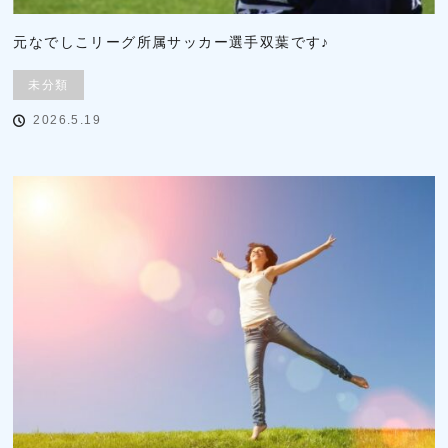
元なでしこリーグ所属サッカー選手双葉です♪
未分類
2026.5.19