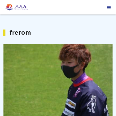
ホーム
frerom
frerom