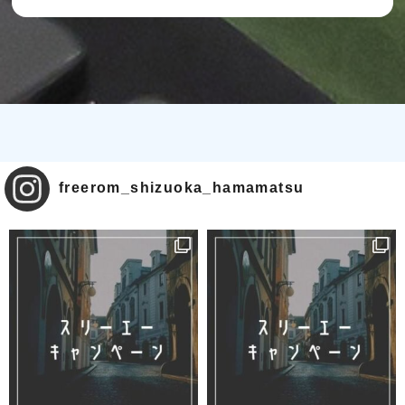
freerom_shizuoka_hamamatsu