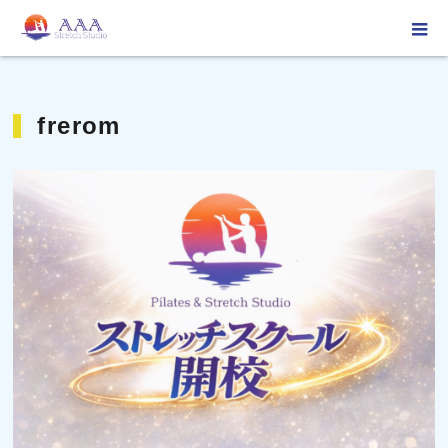
ホーム
frerom
frerom