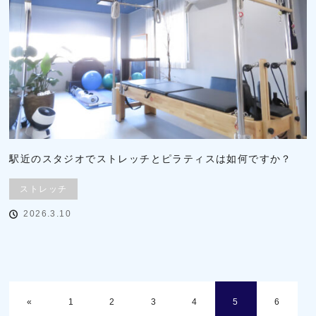
駅近のスタジオでストレッチとピラティスは如何ですか？
ストレッチ
2026.3.10
«
1
2
3
4
5
6