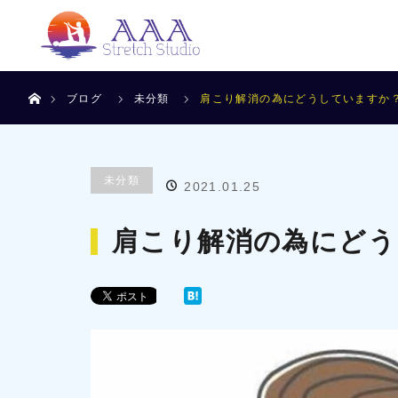
ホーム
ブログ
未分類
肩こり解消の為にどうしていますか
未分類
2021.01.25
肩こり解消の為にどう