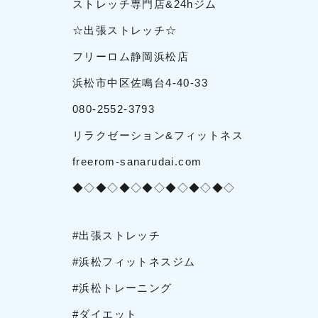
ストレッチ専門店&24hジム
☆出張ストレッチ☆
フリーロム静岡浜松店
浜松市中区佐鳴台4-40-33
080-2552-3793
リラクゼーション&フィットネス
freerom-sanarudai.com
◆◇◆◇◆◇◆◇◆◇◆◇◆◇
#出張ストレッチ
#浜松フィットネスジム
#浜松トレーニング
#ダイエット