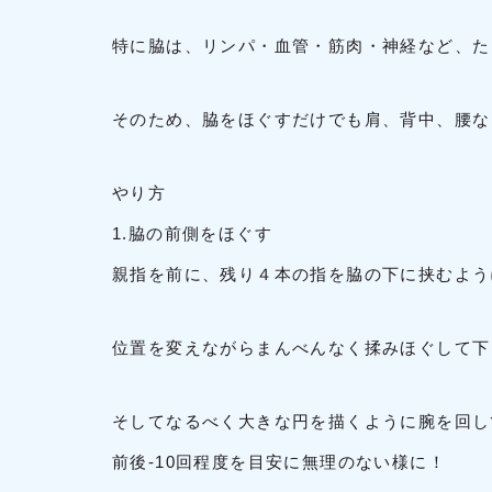
特に脇は、リンパ・血管・筋肉・神経など、た
そのため、脇をほぐすだけでも肩、背中、腰な
やり方
1.脇の前側をほぐす
親指を前に、残り４本の指を脇の下に挟むよう
位置を変えながらまんべんなく揉みほぐして下
そしてなるべく大きな円を描くように腕を回し
前後-10回程度を目安に無理のない様に！