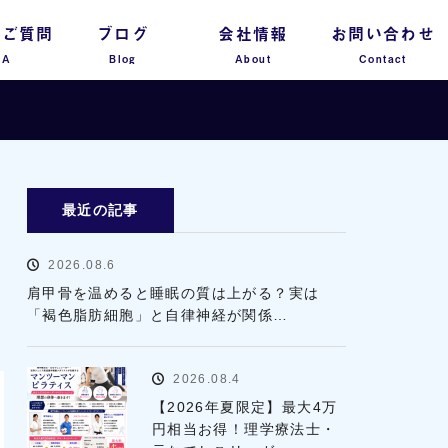
るご質問
ブログ
会社情報
お問い合わせ
 A
Blog
About
Contact
最近の記事
2026.08.6
肩甲骨を温めると睡眠の質は上がる？実は
「褐色脂肪細胞」と自律神経が関係…
2026.08.4
【2026年夏限定】最大4万
円相当お得！理学療法士・