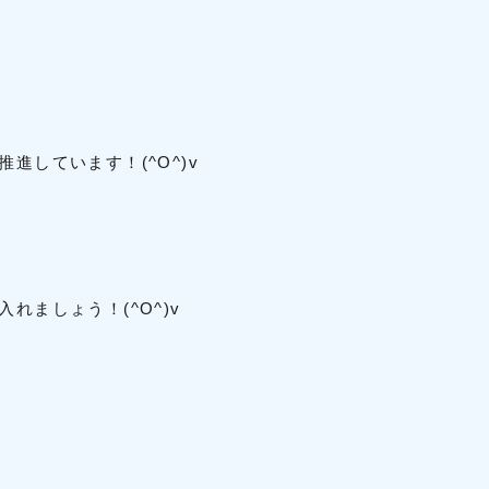
進しています！(^O^)v
れましょう！(^O^)v