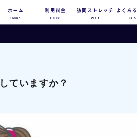
ホーム
利用料金
訪問ストレッチ
よくあ
Home
Price
Visit
Q &
？
していますか？