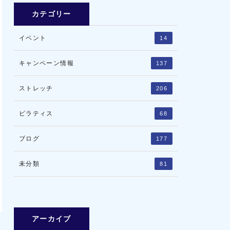
カテゴリー
イベント
14
キャンペーン情報
137
ストレッチ
206
ピラティス
68
ブログ
177
未分類
81
アーカイブ