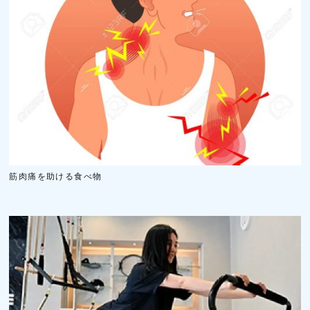
筋肉痛を助ける食べ物