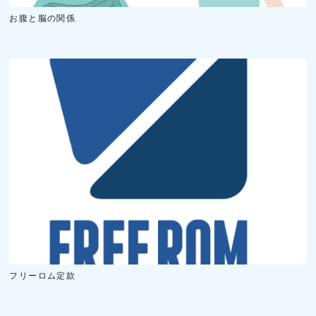
お腹と脳の関係
フリーロム定款