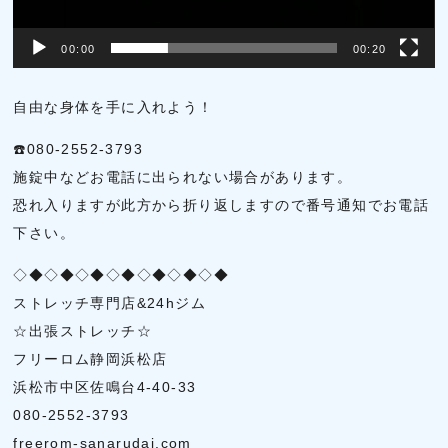
ー
00:00
00:20
自由な身体を手に入れよう！
☎️080-2552-3793
施錠中などお電話に出られない場合があります。
恐れ入りますが此方から折り返しますので番号通知でお電話
下さい。
◇◆◇◆◇◆◇◆◇◆◇◆◇◆
ストレッチ専門店&24hジム
☆出張ストレッチ☆
フリーロム静岡浜松店
浜松市中区佐鳴台4-40-33
080-2552-3793
freerom-sanarudai.com