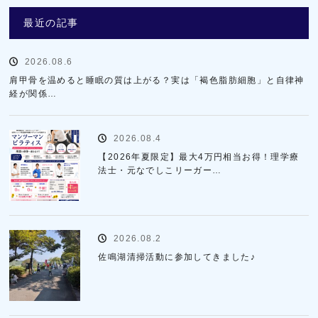
最近の記事
2026.08.6
肩甲骨を温めると睡眠の質は上がる？実は「褐色脂肪細胞」と自律神
経が関係…
2026.08.4
【2026年夏限定】最大4万円相当お得！理学療
法士・元なでしこリーガー…
2026.08.2
佐鳴湖清掃活動に参加してきました♪