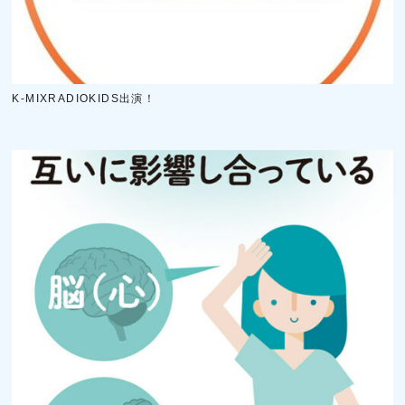
K-MIXRADIOKIDS出演！