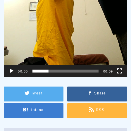
00:00
00:09
Tweet
Share
Hatena
RSS