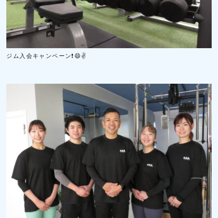
ジム入会キャンペーン❗😄✌️