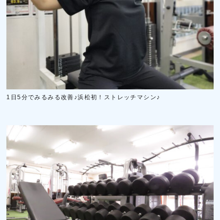
1日5分でみるみる改善♪浜松初！ストレッチマシン♪