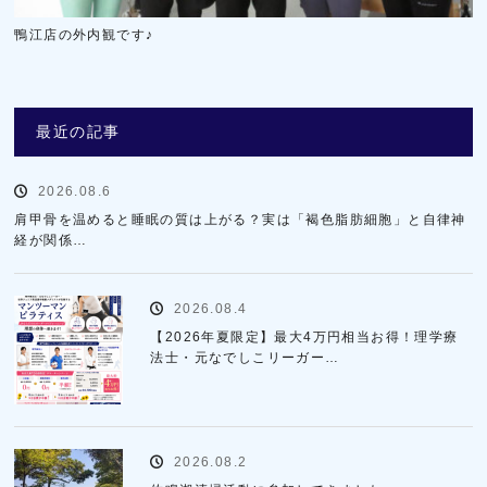
鴨江店の外内観です♪
最近の記事
2026.08.6
肩甲骨を温めると睡眠の質は上がる？実は「褐色脂肪細胞」と自律神
経が関係…
2026.08.4
【2026年夏限定】最大4万円相当お得！理学療
法士・元なでしこリーガー…
2026.08.2