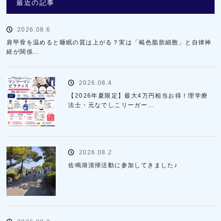
最近の記事
2026.08.6
肩甲骨を温めると睡眠の質は上がる？実は「褐色脂肪細胞」と自律神
経が関係…
2026.08.4
【2026年夏限定】最大4万円相当お得！理学療
法士・元なでしこリーガー…
2026.08.2
佐鳴湖清掃活動に参加してきました♪