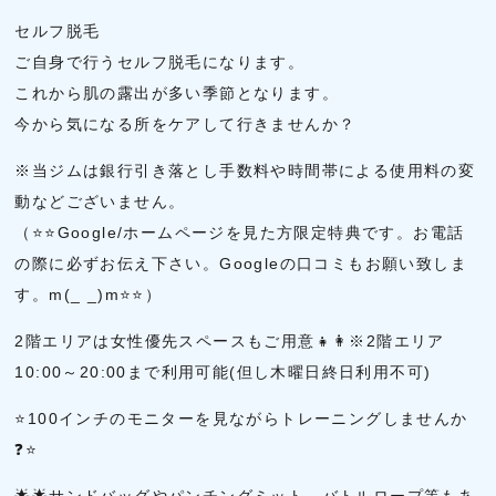
セルフ脱毛
ご自身で行うセルフ脱毛になります。
これから肌の露出が多い季節となります。
今から気になる所をケアして行きませんか？
※当ジムは銀行引き落とし手数料や時間帯による使用料の変
動などございません。
（⭐⭐Google/ホームページを見た方限定特典です。お電話
の際に必ずお伝え下さい。Googleの口コミもお願い致しま
す。m(_ _)m⭐⭐）
2階エリアは女性優先スペースもご用意👧👩※2階エリア
10:00～20:00まで利用可能(但し木曜日終日利用不可)
⭐100インチのモニターを見ながらトレーニングしませんか
❓⭐