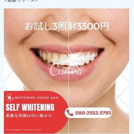
⭐筋膜リリース⭐