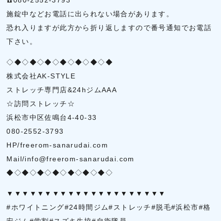
☎️080-2552-3793
施錠中などお電話に出られない場合があります。
恐れ入りますが此方から折り返しますので番号通知でお電話
下さい。
◇◆◇◆◇◆◇◆◇◆◇◆◇◆
株式会社AK-STYLE
ストレッチ専門店&24hジムAAA
☆訪問ストレッチ☆
浜松市中区佐鳴台4-40-33
080-2552-3793
HP/freerom-sanarudai.com
Mail/info@freerom-sanarudai.com
◆◇◆◇◆◇◆◇◆◇◆◇◆◇
▼▼▼▼▼▼▼▼▼▼▼▼▼▼▼▼▼▼▼▼▼
#ホワイトニング#24時間ジム#ストレッチ#脱毛#浜松市#格