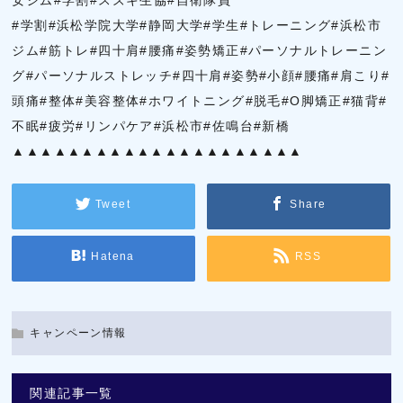
安ジム#学割#スズキ生協#自衛隊員
#学割#浜松学院大学#静岡大学#学生#トレーニング#浜松市
ジム#筋トレ#四十肩#腰痛#姿勢矯正#パーソナルトレーニン
グ#パーソナルストレッチ#四十肩#姿勢#小顔#腰痛#肩こり#
頭痛#整体#美容整体#ホワイトニング#脱毛#O脚矯正#猫背#
不眠#疲労#リンパケア#浜松市#佐鳴台#新橋
▲▲▲▲▲▲▲▲▲▲▲▲▲▲▲▲▲▲▲▲▲
Tweet
Share
Hatena
RSS
キャンペーン情報
関連記事一覧