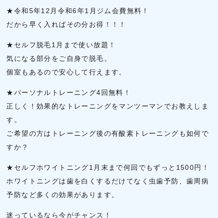
★令和5年12月令和6年1月ジム会費無料！
だから早く入ればその分お得！！！
★セルフ脱毛1月まで使い放題！
気になる部分をご自身で脱毛。
個室もあるので安心して行えます。
★パーソナルトレーニング4回無料！
正しく！効果的なトレーニングをマンツーマンでお教えしま
す。
ご希望の方はトレーニング後の有酸素トレーニングも如何で
すか？
★セルフホワイトニング1月末まで何回でもずっと1500円！
ホワイトニングは歯を白くするだけてなく虫歯予防、歯周病
予防など多くの効果があります。
迷っているなら今がチャンス！