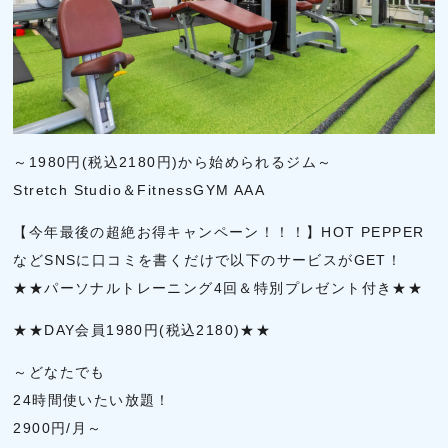
～1980円(税込2180円)から始められるジム～
Stretch Studio＆FitnessGYM AAA
【今年最後の超絶お得キャンペーン！！！】HOT PEPPER
などSNSに口コミを書くだけで以下のサービスがGET！
★★パーソナルトレーニング4回＆特別プレゼント付き★★
★★DAY会員1980円(税込2180)★★
～どなたでも
24時間使いたい放題！
2900円/月～