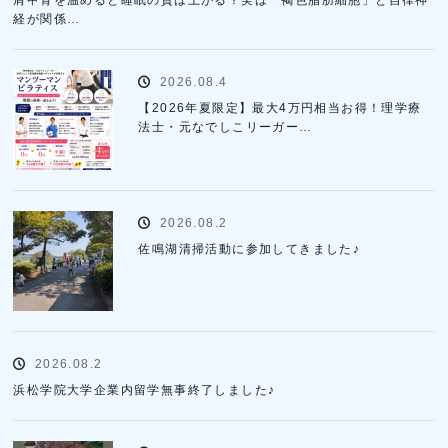
肩甲骨を温めると睡眠の質は上がる？実は「褐色脂肪細胞」と自律神
経が関係…
2026.08.4
【2026年夏限定】最大4万円相当お得！理学療
法士・元なでしこリーガー…
2026.08.2
佐鳴湖清掃活動に参加してきました♪
2026.08.2
浜松学院大学企業内留学無事終了しました♪