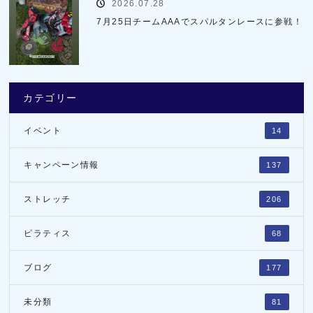
2026.07.28
7月25日チームAAAでスパルタンレースに参戦！
カテゴリー
イベント
14
キャンペーン情報
137
ストレッチ
206
ピラティス
68
ブログ
177
未分類
81