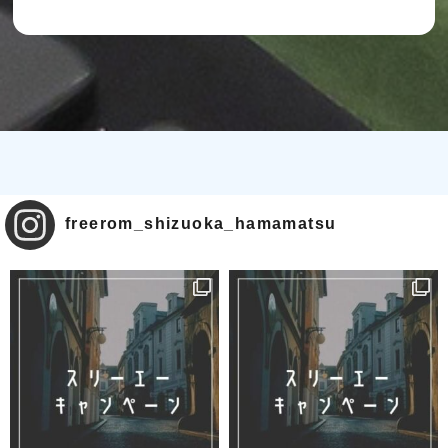
freerom_shizuoka_hamamatsu