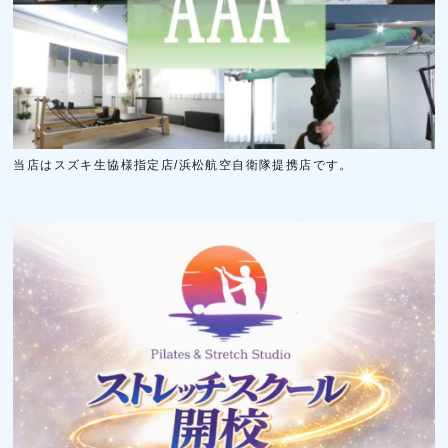
当店はスズキ生協様指定店/浜松航空自衛隊提携店です。