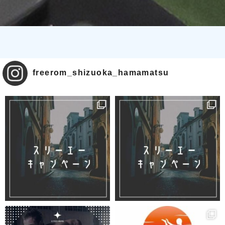
freerom_shizuoka_hamamatsu