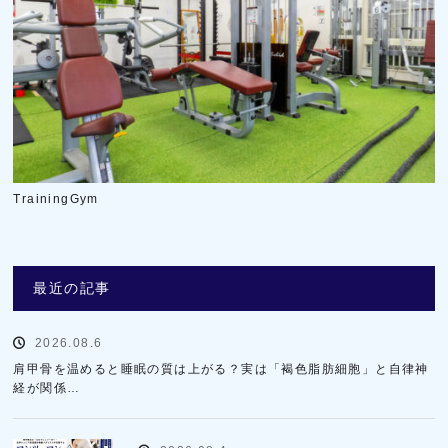
TrainingGym
最近の記事
2026.08.6
肩甲骨を温めると睡眠の質は上がる？実は「褐色脂肪細胞」と自律神
経が関係…