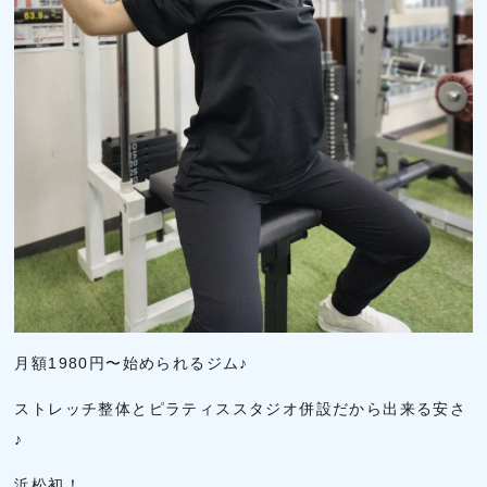
月額1980円〜始められるジム♪
ストレッチ整体とピラティススタジオ併設だから出来る安さ
♪
浜松初！