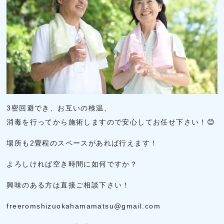
3密回避でき、お互いの検温、
消毒を行ってから施術しますので安心してお任せ下さい！😊
場所も2畳程のスペースがあれば行えます！
よろしければ空き時間に如何ですか？
興味のある方は直接ご相談下さい！
freeromshizuokahamamatsu@gmail.com