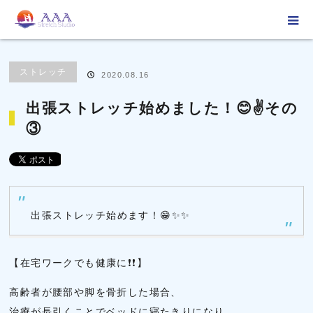
ホーム
ブログ
ストレッチ
出張ストレッチ始めました！😊✌その③
ストレッチ
2020.08.16
出張ストレッチ始めました！😊✌その
③
出張ストレッチ始めます！😁✨✨
【在宅ワークでも健康に❗❗】
高齢者が腰部や脚を骨折した場合、
治療が長引くことでベッドに寝たきりになり、