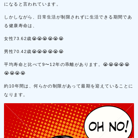
になると言われています。
しかしながら、日常生活が制限されずに生活できる期間であ
る健康寿命は、
女性73.62歳😭😭😭😭😭😭
男性70.42歳😭😭😭😭😭😭
平均寿命と比べて9〜12年の乖離があります。😭😭😭😭😭
😭😭😭😭
約10年間は、何らかの制限があって最期を迎えていることに
なります。