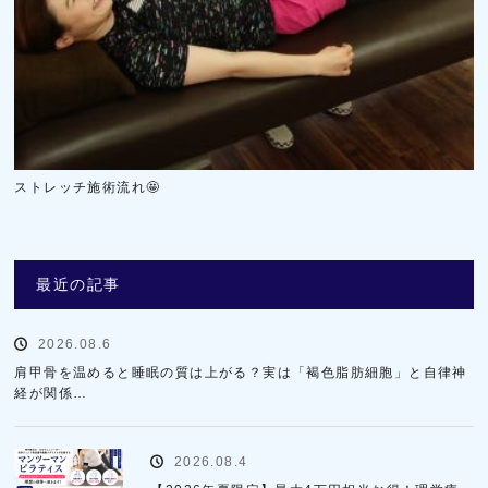
ストレッチ施術流れ🤩
最近の記事
2026.08.6
肩甲骨を温めると睡眠の質は上がる？実は「褐色脂肪細胞」と自律神
経が関係…
2026.08.4