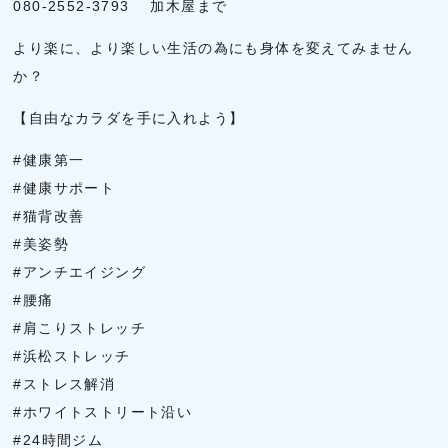
080-2552-3793 加木屋まで
より楽に、より楽しい生活の為にも身体を変えてみません
か？
【自由なカラダを手に入れよう】
#健康第一
#健康サポート
#猫背改善
#美姿勢
#アンチエイジング
#腰痛
#肩こりストレッチ
#浜松ストレッチ
#ストレス解消
#ホワイトストリート沿い
#24時間ジム