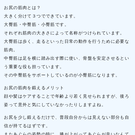
お尻の筋肉とは？
大きく分けて３つでできています。
大臀筋・中臀筋・小臀筋です。
それぞれ筋肉の大きさによって名称がつけられています。
大臀筋は歩く、走るといった日常の動作を行うために必要な
筋肉。
中臀筋は足を横に踏み出す際に使い、骨盤を安定させるとい
う重要な役も担っています。
その中臀筋をサポートしているのが小臀筋になります。
お尻の筋肉を鍛えるメリット
顔や髪はケアすることで年齢より若く見せられますが、後ろ
姿って意外と気にしていなかったりしますよね。
お尻を少し鍛えるだけで、普段自分からは見えない部分も自
信が持てるはずです。
またあぐらの姿勢の時に、膝が上がってあぐらが辛いなんて