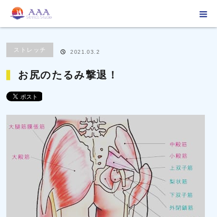
ホーム
ブログ
ストレッチ
お尻のたるみ撃退！
ストレッチ
2021.03.2
お尻のたるみ撃退！