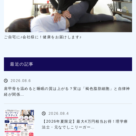
ご自宅に♪会社様に！健康をお届けします♪
最近の記事
2026.08.6
肩甲骨を温めると睡眠の質は上がる？実は「褐色脂肪細胞」と自律神
経が関係…
2026.08.4
【2026年夏限定】最大4万円相当お得！理学療
法士・元なでしこリーガー…