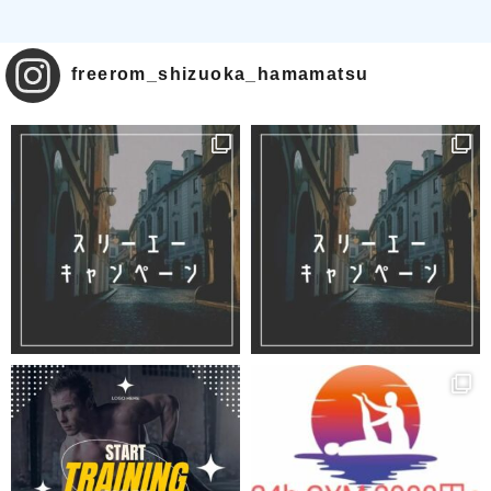
freerom_shizuoka_hamamatsu