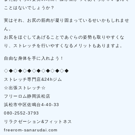
ことはないでしょうか？
実はそれ、お尻の筋肉が凝り固まっているせいかもしれませ
ん。
お尻をほぐしてあげることであぐらの姿勢も取りやすくな
り、ストレッチを行いやすくなるメリットもありますよ。
自由な身体を手に入れよう！
◇◆◇◆◇◆◇◆◇◆◇◆◇◆
ストレッチ専門店&24hジム
☆出張ストレッチ☆
フリーロム静岡浜松店
浜松市中区佐鳴台4-40-33
080-2552-3793
リラクゼーション&フィットネス
freerom-sanarudai.com