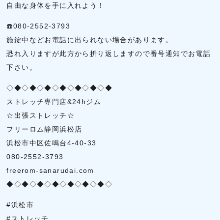
自由な身体を手に入れよう！
☎️080-2552-3793
施錠中などお電話に出られない場合があります。
恐れ入りますが此方から折り返しますので番号通知でお電話
下さい。
◇◆◇◆◇◆◇◆◇◆◇◆◇◆
ストレッチ専門店&24hジム
☆出張ストレッチ☆
フリーロム静岡浜松店
浜松市中区佐鳴台4-40-33
080-2552-3793
freerom-sanarudai.com
◆◇◆◇◆◇◆◇◆◇◆◇◆◇
#浜松市
#ストレッチ