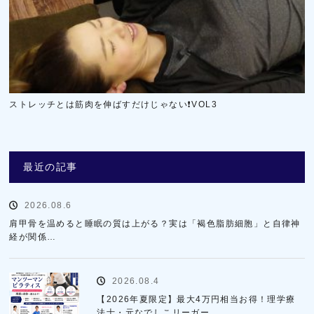
ストレッチとは筋肉を伸ばすだけじゃない❗VOL3
最近の記事
2026.08.6
肩甲骨を温めると睡眠の質は上がる？実は「褐色脂肪細胞」と自律神
経が関係…
2026.08.4
【2026年夏限定】最大4万円相当お得！理学療
法士・元なでしこリーガー…