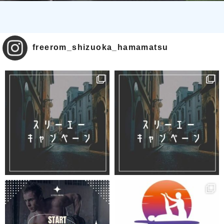
freerom_shizuoka_hamamatsu