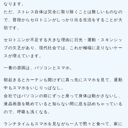
なります。
ただ、ストレス自体は完全に取り除くことは難しいものなの
で、普段からセロトニンがしっかり出る生活をすることが大
切です。
セロトニンが不足する大きな理由に日光・運動・スキンシッ
プの欠乏があり、現代社会では、これが極端に足りないケー
スが増えています。
一番の原因は、パソコンとスマホ。
朝起きるとカーテンも開けずに真っ先にスマホを見て、通勤
中もスマホをいじりっぱなし。
会社ではパソコンの前にずっと座って身体は動かさないし、
液晶画面を眺めていると知らない間に息を詰めちゃっている
ので、呼吸も浅くなる。
ランチタイムもスマホを見ながら一人で黙々と食べて、家に