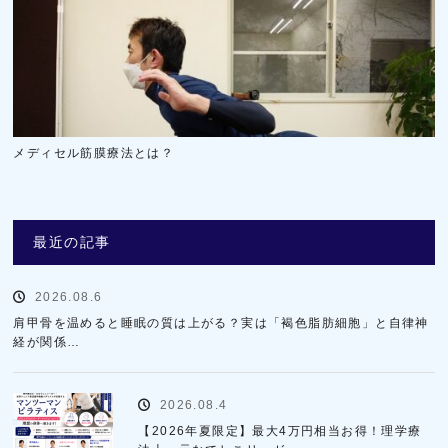
メディセル筋膜療法とは？
最近の記事
2026.08.6
肩甲骨を温めると睡眠の質は上がる？実は「褐色脂肪細胞」と自律神
経が関係…
2026.08.4
【2026年夏限定】最大4万円相当お得！理学療