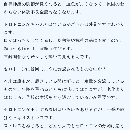
自律神経の調節が良くなると、血色がよくなって、原因のわ
からない体調不良全般もなくなります。
セロトニンがちゃんと出ているかどうかは外見ですぐわかり
ます。
目がぱっちりしてくるし、姿勢筋や抗重力筋にも働くので、
顔も引き締まり、背筋も伸びます。
年齢関係なく若々しく輝いて見えるんです。
セロトニンは皆同じように分泌されるものなのか？
本来は誰もが、起きている間はずっと一定量を分泌している
もので、年齢を重ねるとともに減ってはきますが、老化より
はむしろ、普段の生活をどう過ごしているかが重要です。
セロトニンが不足する原因はいろいろありますが、一番の敵
はやっぱりストレスです。
ストレスを感じると、どんな人でもセロトニンの分泌は悪く