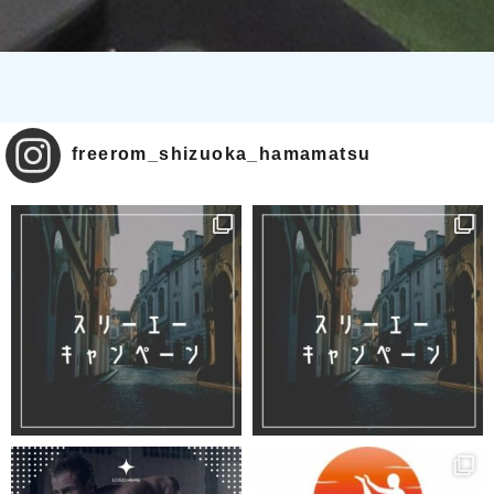
freerom_shizuoka_hamamatsu