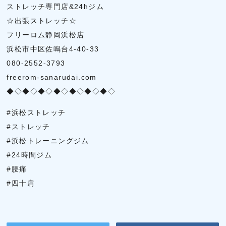
ストレッチ専門店&24hジム
☆出張ストレッチ☆
フリーロム静岡浜松店
浜松市中区佐鳴台4-40-33
080-2552-3793
freerom-sanarudai.com
◆◇◆◇◆◇◆◇◆◇◆◇◆◇
#浜松ストレッチ
#ストレッチ
#浜松トレーニングジム
#24時間ジム
#腰痛
#四十肩