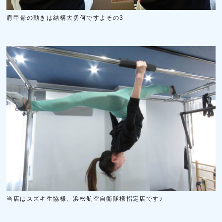
肩甲骨の動きは結構大切何ですよその3
当店はスズキ生協様、浜松航空自衛隊様指定店です♪