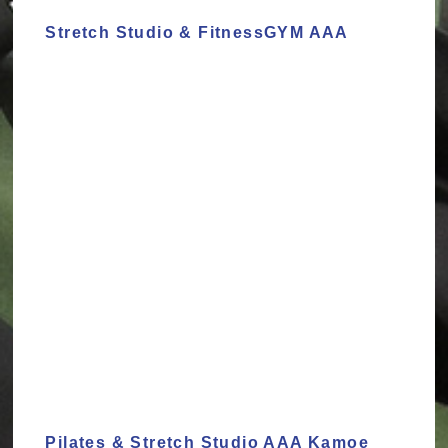
Stretch Studio & FitnessGYM AAA
Pilates & Stretch Studio AAA Kamoe