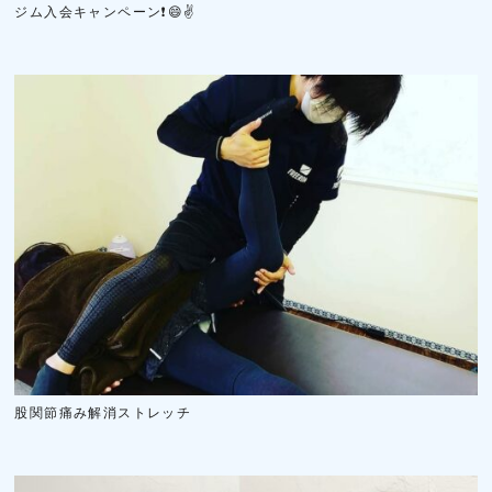
ジム入会キャンペーン❗😄✌️
股関節痛み解消ストレッチ