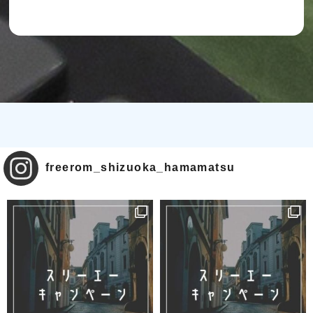
freerom_shizuoka_hamamatsu