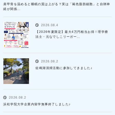
肩甲骨を温めると睡眠の質は上がる？実は「褐色脂肪細胞」と自律神
経が関係…
2026.08.4
【2026年夏限定】最大4万円相当お得！理学療
法士・元なでしこリーガー…
2026.08.2
佐鳴湖清掃活動に参加してきました♪
2026.08.2
浜松学院大学企業内留学無事終了しました♪