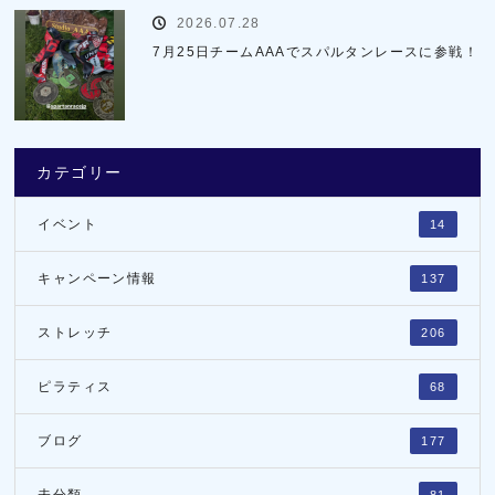
2026.07.28
7月25日チームAAAでスパルタンレースに参戦！
カテゴリー
イベント
14
キャンペーン情報
137
ストレッチ
206
ピラティス
68
ブログ
177
未分類
81