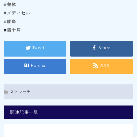
#整体
#メディセル
#腰痛
#四十肩
Tweet
Share
Hatena
RSS
ストレッチ
関連記事一覧