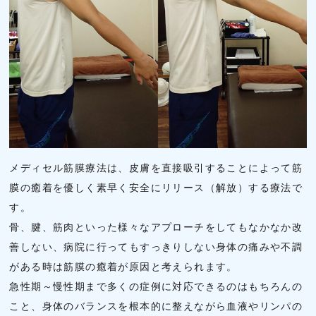
メディセル筋膜療法は、皮膚を直接吸引することによって筋
膜の癒着を優しく素早く安全にリリース（解放）する療法で
す。
骨、腱、筋肉といった様々なアプローチをしてもなかなか改
善しない、病院に行ってもすっきりしない身体の痛みや不調
がある時は筋膜の癒着が原因と考えられます。
急性期～慢性期まで多くの症例に対応できるのはもちろんの
こと、身体のバランスを根本的に整えながら血液やリンパの