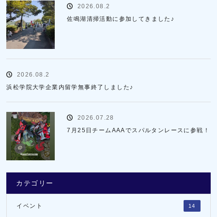
2026.08.2
佐鳴湖清掃活動に参加してきました♪
2026.08.2
浜松学院大学企業内留学無事終了しました♪
2026.07.28
7月25日チームAAAでスパルタンレースに参戦！
カテゴリー
イベント
14