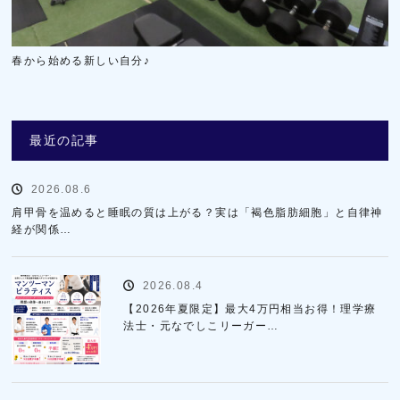
春から始める新しい自分♪
最近の記事
2026.08.6
肩甲骨を温めると睡眠の質は上がる？実は「褐色脂肪細胞」と自律神
経が関係…
2026.08.4
【2026年夏限定】最大4万円相当お得！理学療
法士・元なでしこリーガー…