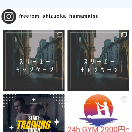
freerom_shizuoka_hamamatsu