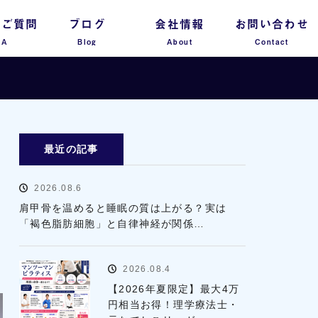
るご質問
ブログ
会社情報
お問い合わせ
 A
Blog
About
Contact
最近の記事
2026.08.6
肩甲骨を温めると睡眠の質は上がる？実は
「褐色脂肪細胞」と自律神経が関係…
2026.08.4
【2026年夏限定】最大4万
円相当お得！理学療法士・