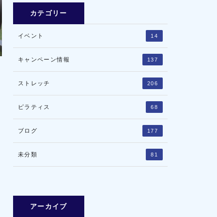
カテゴリー
イベント
14
キャンペーン情報
137
ストレッチ
206
ピラティス
68
ブログ
177
未分類
81
アーカイブ