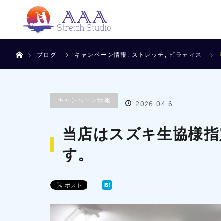
ホーム
ブログ
キャンペーン情報
,
ストレッチ
,
ピラティス
キャンペーン情報
2026.04.6
当店はスズキ生協様指
す。