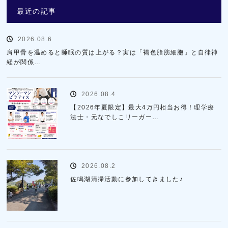
最近の記事
2026.08.6
肩甲骨を温めると睡眠の質は上がる？実は「褐色脂肪細胞」と自律神
経が関係…
2026.08.4
【2026年夏限定】最大4万円相当お得！理学療
法士・元なでしこリーガー…
2026.08.2
佐鳴湖清掃活動に参加してきました♪