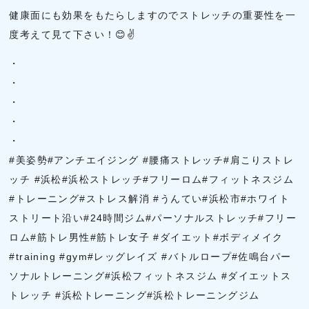
健康面にも効果をもたらしますのでストレッチの重要性を一
度考えて見て下さい！😊✌
・
・
・
・
・
#美姿勢#アンチエイジング #腰痛ストレッチ#肩こりストレ
ッチ #浜松#浜松ストレッチ#フリーロム#フィットネスジム
#トレーニング#ストレス解消 #うんてい#浜松市#ホワイト
ストリート沿い#24時間ジム#パーソナルストレッチ#フリー
ロム#筋トレ男性#筋トレ女子 #ダイエット#ボディメイク
#training #gym#レッグレイズ #バトルロープ#佐鳴台パー
ソナルトレーニング#浜松フィットネスジム #ダイエットス
トレッチ #浜松トレーニング#浜松トレーニングジム