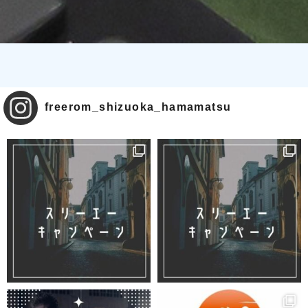
freerom_shizuoka_hamamatsu