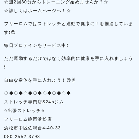
☆週2回30分からトレーニング始めませんか？☆
☆詳しくはホームページへ！☆
フリーロムではストレッチと運動で健康に！を推進していま
す❗😉
毎日プロテインをサービス中❗
ただ運動するだけではなく効率的に健康を手に入れましょう
❗
自由な身体を手に入れよう！😊✌
◇◆◇◆◇◆◇◆◇◆◇◆◇◆
ストレッチ専門店&24hジム
⭐出張ストレッチ⭐
フリーロム静岡浜松店
浜松市中区佐鳴台4-40-33
080-2552-3793