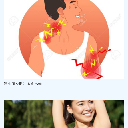
筋肉痛を助ける食べ物