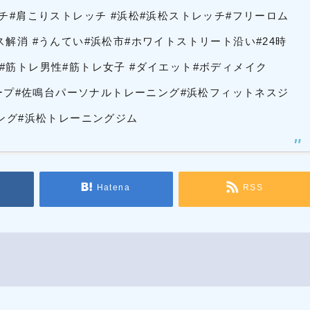
レッチ#肩こりストレッチ #浜松#浜松ストレッチ#フリーロム
ス解消 #うんてい#浜松市#ホワイトストリート沿い#24時
#筋トレ男性#筋トレ女子 #ダイエット#ボディメイク
゙トルロープ#佐鳴台パーソナルトレーニング#浜松フィットネスジ
ニング#浜松トレーニングジム
Hatena
RSS