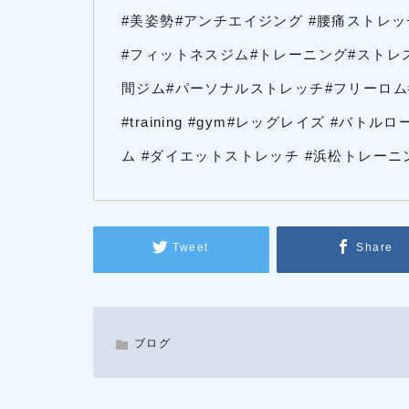
#美姿勢#アンチエイジング #腰痛スト
#フィットネスジム#トレーニング#ストレ
間ジム#パーソナルストレッチ#フリーロム
#training #gym#レッグレイズ #ハ
ム #ダイエットストレッチ #浜松トレー
Tweet
Share
ブログ