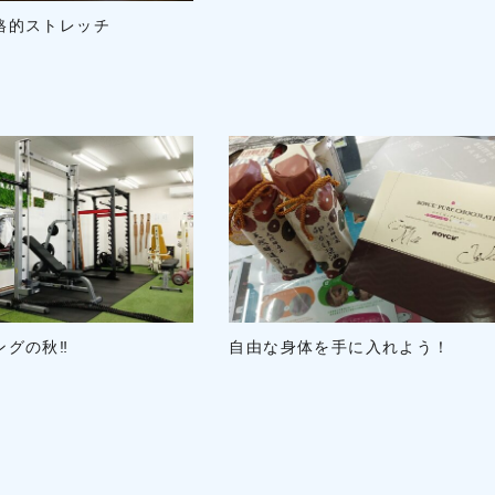
格的ストレッチ
自由な身体を手に入れよう！
グの秋‼️