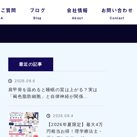
るご質問
ブログ
会社情報
お問い合わせ
 A
Blog
About
Contact
最近の記事
2026.08.6
肩甲骨を温めると睡眠の質は上がる？実は
「褐色脂肪細胞」と自律神経が関係…
2026.08.4
【2026年夏限定】最大4万
円相当お得！理学療法士・