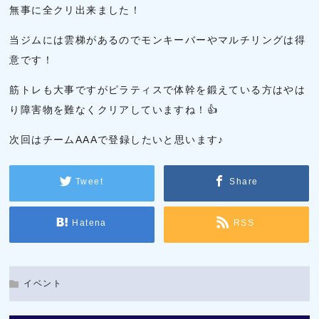
無事に全クリ出来ました！
当ジムには雲梯があるのでモンキーバーやマルチリングは得
意です！
筋トレも大事ですがピラティスで体幹を鍛えている方はやは
り障害物を難なくクリアしていますね！👍️
次回はチームAAAで登録したいと思います♪
Tweet
Share
Hatena
RSS
イベント