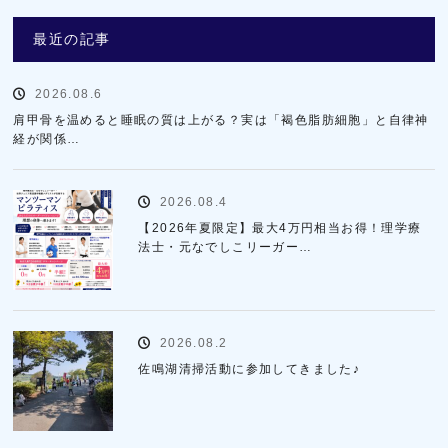
最近の記事
2026.08.6
肩甲骨を温めると睡眠の質は上がる？実は「褐色脂肪細胞」と自律神
経が関係…
2026.08.4
【2026年夏限定】最大4万円相当お得！理学療
法士・元なでしこリーガー…
2026.08.2
佐鳴湖清掃活動に参加してきました♪