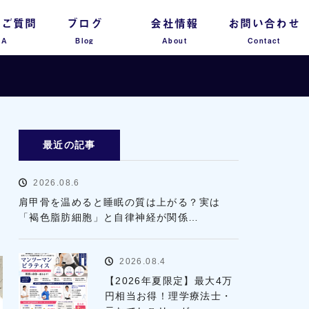
るご質問
ブログ
会社情報
お問い合わせ
 A
Blog
About
Contact
最近の記事
2026.08.6
肩甲骨を温めると睡眠の質は上がる？実は
「褐色脂肪細胞」と自律神経が関係…
2026.08.4
【2026年夏限定】最大4万
円相当お得！理学療法士・