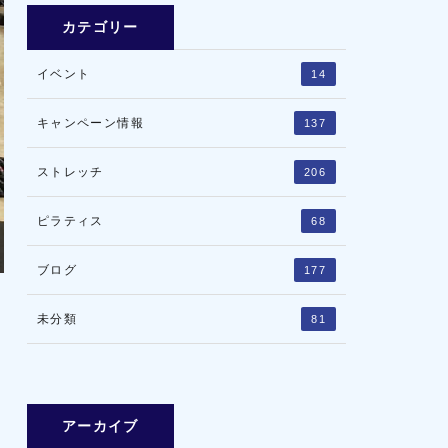
カテゴリー
イベント
14
キャンペーン情報
137
ストレッチ
206
ピラティス
68
ブログ
177
未分類
81
アーカイブ