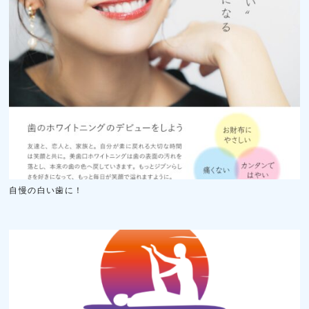
自慢の白い歯に！