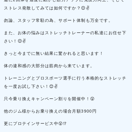
ストレス発散してみては如何ですか？😊✌
勿論、スタッフ常駐の為、サポート体制も万全です。
また、お体の悩みはストレッチトレーナーの私達にお任せ下
さい！😊✌
きっと今までに無い結果に驚かれると思います！
体の違和感の大部分は筋肉から来ています。
トレーニングとプロスポーツ選手に行う本格的なストレッチ
を一度お試し下さい！😊✌
只今乗り換えキャンペーン割りを開催中！😲
他のジム様からお乗り換えの場合月額3900円
更にプロテインサービス中😲⁉️