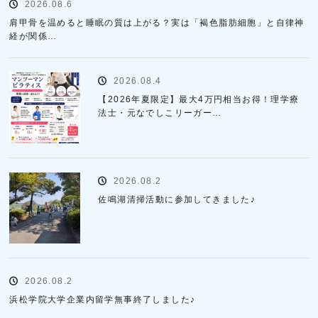
2026.08.6
肩甲骨を温めると睡眠の質は上がる？実は「褐色脂肪細胞」と自律神
経が関係…
2026.08.4
【2026年夏限定】最大4万円相当お得！理学療
法士・元なでしこリーガー…
2026.08.2
佐鳴湖清掃活動に参加してきました♪
2026.08.2
浜松学院大学企業内留学無事終了しました♪