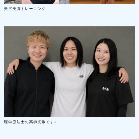
美尻美脚トレーニング
理学療法士の高柳光希です♪