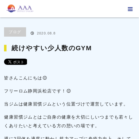
ホーム
ブログ
ブログ
続けやすい少人数のGYM
ブログ
2020.08.8
続けやすい少人数のGYM
皆さんこんにちは😊
フリーロム静岡浜松店です！😊
当ジムは健康習慣ジムという位置づけで運営しています。
健康習慣ジムとはご自身の健康を大切にしいつまでも若々し
くありたいと考えている方の憩いの場です。
週に2回体を適度に動かし筋力アップに免疫力向上、そして