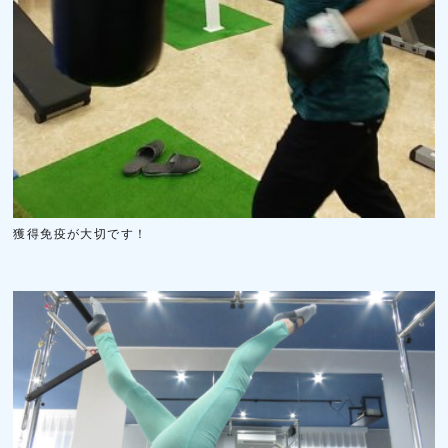
獲得免疫が大切です！