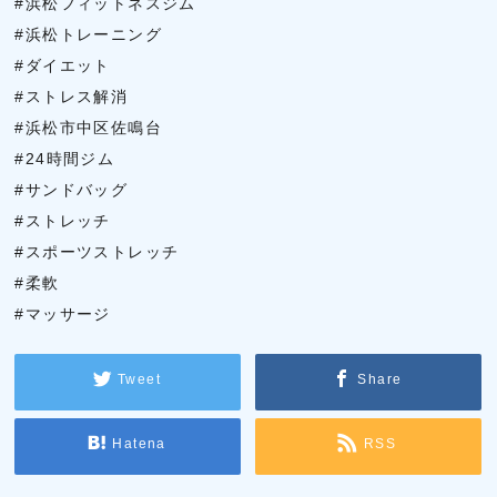
#浜松フィットネスジム
#浜松トレーニング
#ダイエット
#ストレス解消
#浜松市中区佐鳴台
#24時間ジム
#サンドバッグ
#ストレッチ
#スポーツストレッチ
#柔軟
#マッサージ
Tweet
Share
Hatena
RSS