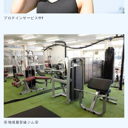
プロテインサービス中❗
😲地域最安値ジム😲