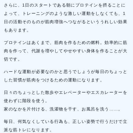
さらに、1日のスタートである朝にプロテインを摂ることに
よって、トレーニングのような激しい運動をしなくても、1
日の活動そのものが筋肉増強へつながるといううれしい効果
もあります。
プロテインはあくまで、筋肉を作るための燃料。効率的に筋
肉を作って、代謝を増やしてやせやすい身体を作ることが大
切です。
ハードな運動が必要なのかと思うでしょうが毎日のちょっと
した習慣が筋肉をつけるための運動になります。
日々のちょっとした散歩やエレベーターやエスカレーターを
使わずに階段を使う。
家のなかを片付ける、洗濯物を干す、お風呂を洗う……。
毎日、何気なくしている行為も、正しい姿勢で行うだけで立
派な筋トレになります。