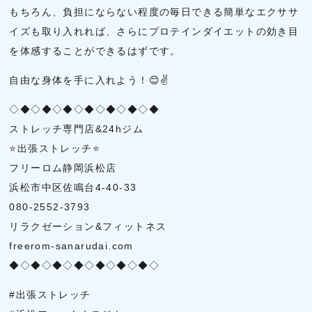
もちろん、負担にならない程度の毎日できる簡単なエクササ
イズも取り入れれば、さらにプロテインダイエットの効き目
を体感することができるはずです。
自由な身体を手に入れよう！😊✌
◇◆◇◆◇◆◇◆◇◆◇◆◇◆
ストレッチ専門店&24hジム
⭐出張ストレッチ⭐
フリーロム静岡浜松店
浜松市中区佐鳴台4-40-33
080-2552-3793
リラクゼーション&フィットネス
freerom-sanarudai.com
◆◇◆◇◆◇◆◇◆◇◆◇◆◇
#出張ストレッチ