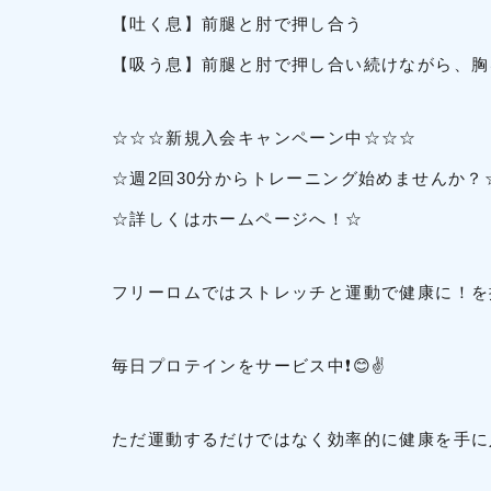
【吐く息】前腿と肘で押し合う
【吸う息】前腿と肘で押し合い続けながら、胸
☆☆☆新規入会キャンペーン中☆☆☆
☆週2回30分からトレーニング始めませんか？
☆詳しくはホームページへ！☆
フリーロムではストレッチと運動で健康に！を推
毎日プロテインをサービス中❗😊✌
ただ運動するだけではなく効率的に健康を手に