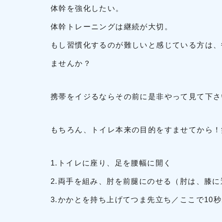
体幹を強化したい。
体幹トレーニングは継続が大切。
もし習慣化するのが難しいと感じている方は、
ませんか？
携帯をイジるならその前に是非やって見て下さい
もちろん、トイレ本来の目的をすませてから！
1.トイレに座り、足を腰幅に開く
2.両手を組み、肘を前腿にのせる（肘は、膝
3.かかとを持ち上げてつま先立ち／ここで10