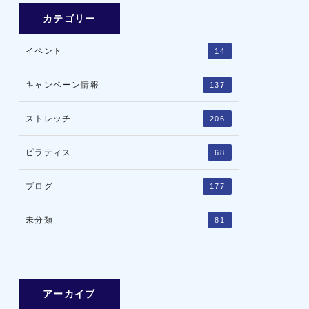
カテゴリー
イベント
14
キャンペーン情報
137
ストレッチ
206
ピラティス
68
ブログ
177
未分類
81
アーカイブ