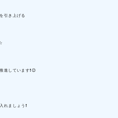
を引き上げる
☆
進しています❗😉
入れましょう❗