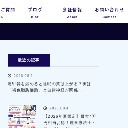
るご質問
ブログ
会社情報
お問い合わせ
 A
Blog
About
Contact
最近の記事
2026.08.6
肩甲骨を温めると睡眠の質は上がる？実は
「褐色脂肪細胞」と自律神経が関係…
2026.08.4
【2026年夏限定】最大4万
円相当お得！理学療法士・